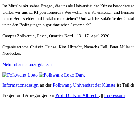
Im Mittelpunkt stehen Fragen, die uns als Universität der Künste besonders 
wollen wir uns zu KI positionieren? Wie wollen wir KI einsetzen und kennz
neuen Berufsfelder und Praktiken entstehen? Und welche Zukünfte der Gestal
unter den Bedingungen algorithmischer Systeme ab?
Campus Zollverein, Essen, Quartier Nord · 13.–17. April 2026
Organisiert von Christin Heinze, Kim Albrecht, Natascha Dell, Peter Miller u
Neudecker.
Mehr Informationen gibt es hier.
Informationsdesign
an der
Folkwang Universität der Künste
ist Teil 
Fragen und Anregungen an
Prof. Dr. Kim Albrecht
. ||
Impressum