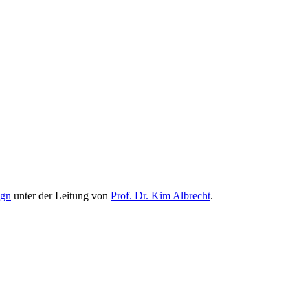
ign
unter der Leitung von
Prof. Dr. Kim Albrecht
.