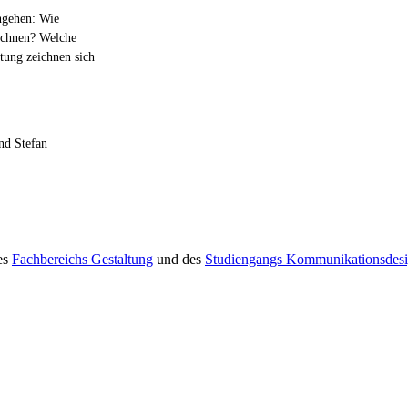
angehen: Wie
eichnen? Welche
tung zeichnen sich
nd Stefan
des
Fachbereichs Gestaltung
und des
Studiengangs Kommunikationsdes